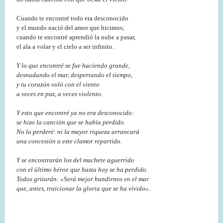
Cuando te encontré todo era desconocido
y el mundo nació del amor que hicimos;
cuando te encontré aprendió la nube a pasar,
el ala a volar y el cielo a ser infinito.
Y lo que encontré se fue haciendo grande,
desnudando el mar, despertando el tiempo,
y tu corazón voló con el viento
a veces en paz, a veces violento.
Y esto que encontré ya no era desconocido:
se hizo la canción que se había perdido.
No la perderé: ni la mayor riqueza arrancará
una concesión a este clamor repartido.
Y se encontrarán los del machete aguerrido
con el último héroe que hasta hoy se ha perdido.
Todos gritarán: «Será mejor hundirnos en el mar
que, antes, traicionar la gloria que se ha vivido».