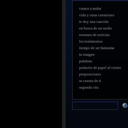
Main
vamos a andar
navigation
vida y otras cuestiones
te doy una canción
en busca de un sueño
resumen de noticias
los testimonios
tiempo de ser fantasma
tu imagen
palabras
pedacito de papel al viento
proposiciones
se cuenta de ti
segunda cita