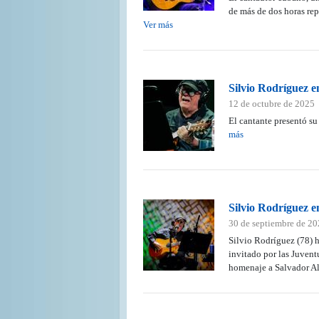
de más de dos horas rep
Ver más
Silvio Rodríguez e
12 de octubre de 2025
El cantante presentó su
más
Silvio Rodríguez e
30 de septiembre de 2
Silvio Rodríguez (78) h
invitado por las Juvent
homenaje a Salvador Al