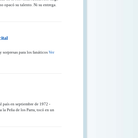
no opacó su talento. Ni su entrega.
ital
y sorpresas para los fanáticos
Ver
al país en septiembre de 1972 -
 la Peña de los Parra, tocó en un