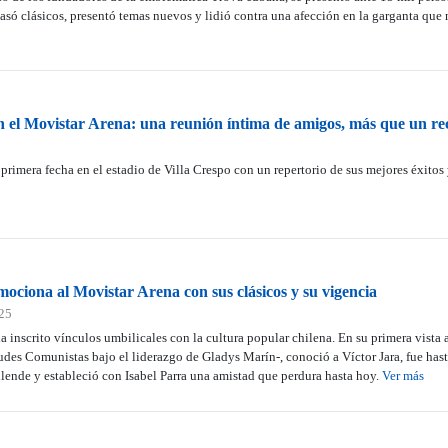
asó clásicos, presentó temas nuevos y lidió contra una afección en la garganta que 
n el Movistar Arena: una reunión íntima de amigos, más que un rec
 primera fecha en el estadio de Villa Crespo con un repertorio de sus mejores éxitos 
mociona al Movistar Arena con sus clásicos y su vigencia
025
a inscrito vínculos umbilicales con la cultura popular chilena. En su primera vista 
udes Comunistas bajo el liderazgo de Gladys Marín-, conoció a Víctor Jara, fue hasta
lende y estableció con Isabel Parra una amistad que perdura hasta hoy.
Ver más