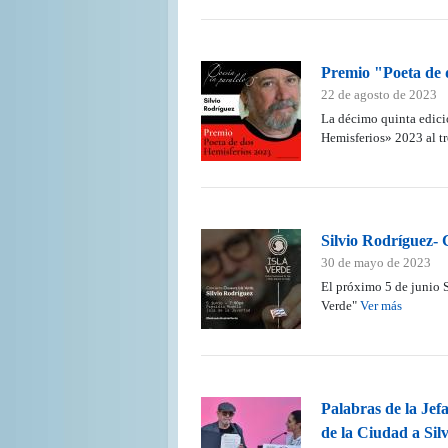
Premio "Poeta de 
22 de agosto de 2023
La décimo quinta edici
Hemisferios» 2023 al 
Silvio Rodríguez- 
30 de mayo de 2023
El próximo 5 de junio S
Verde"
Ver más
Palabras de la Je
de la Ciudad a Sil