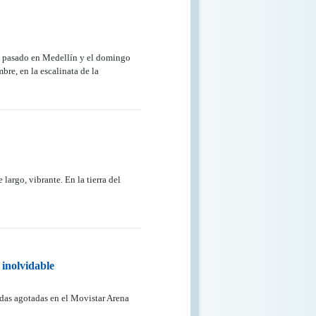
es pasado en Medellín y el domingo
bre, en la escalinata de la
largo, vibrante. En la tierra del
 inolvidable
adas agotadas en el Movistar Arena