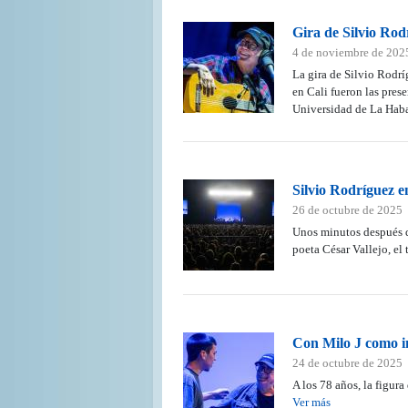
Gira de Silvio Rod
4 de noviembre de 202
La gira de Silvio Rodr
en Cali fueron las pres
Universidad de La Hab
Silvio Rodríguez e
26 de octubre de 2025
Unos minutos después de 
poeta César Vallejo, el
Con Milo J como in
24 de octubre de 2025
A los 78 años, la figur
Ver más