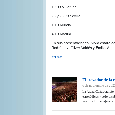
19/09 A Coruña
25 y 26/09 Sevilla
1/10 Murcia
4/10 Madrid
En sus presentaciones, Silvio estará 
Rodríguez, Oliver Valdés y Emilio Vega
Ver más
El trovador de la r
6 de noviembre de 202
La Arena Cañaveralejo d
esporádicas y solo pisa
rendirle homenaje a la 