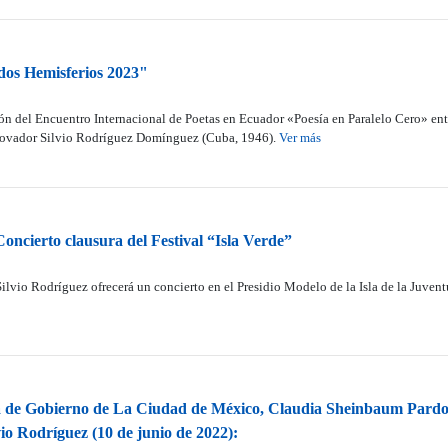
dos Hemisferios 2023"
ón del Encuentro Internacional de Poetas en Ecuador «Poesía en Paralelo Cero» ent
trovador Silvio Rodríguez Domínguez (Cuba, 1946).
Ver más
Concierto clausura del Festival “Isla Verde”
ilvio Rodríguez ofrecerá un concierto en el Presidio Modelo de la Isla de la Juvent
fa de Gobierno de La Ciudad de México, Claudia Sheinbaum Pardo (
vio Rodríguez (10 de junio de 2022):