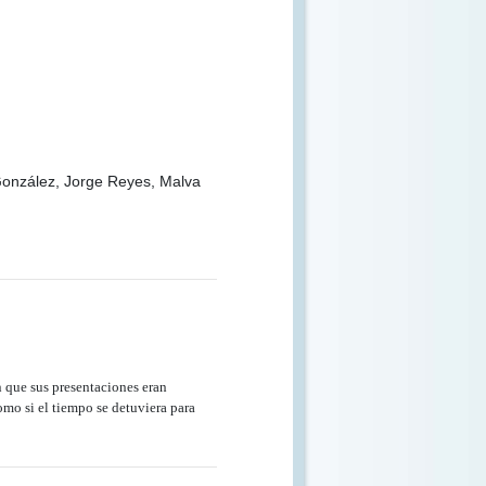
González, Jorge Reyes, Malva
n que sus presentaciones eran
omo si el tiempo se detuviera para