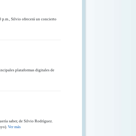
 p.m., Silvio ofrecerá un concierto
incipales plataformas digitales de
uería saber, de Silvio Rodríguez.
ayo).
Ver más