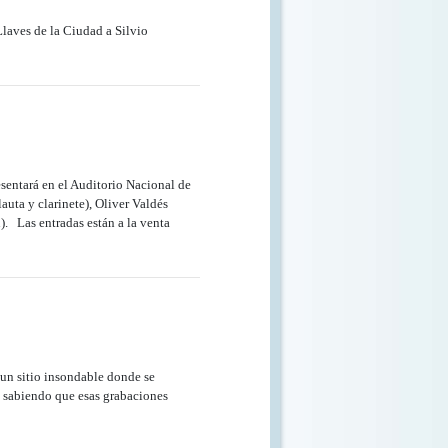
laves de la Ciudad a Silvio
entará en el Auditorio Nacional de
uta y clarinete), Oliver Valdés
). Las entradas están a la venta
d un sitio insondable donde se
, sabiendo que esas grabaciones