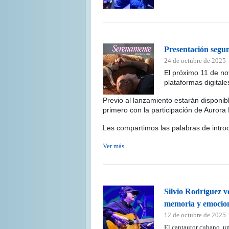
Presentación seg
24 de octubre de 2025
El próximo 11 de nov
plataformas digital
Previo al lanzamiento estarán disponibl
primero con la participación de Aurora
Les compartimos las palabras de introd
Ver más
Silvio Rodríguez v
memoria y emocio
12 de octubre de 2025
El cantautor cubano, un