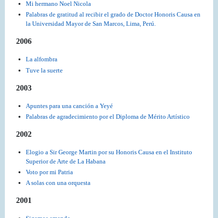
Mi hermano Noel Nicola
Palabras de gratitud al recibir el grado de Doctor Honoris Causa en
la Universidad Mayor de San Marcos, Lima, Perú.
2006
La alfombra
Tuve la suerte
2003
Apuntes para una canción a Yeyé
Palabras de agradecimiento por el Diploma de Mérito Artístico
2002
Elogio a Sir George Martin por su Honoris Causa en el Instituto
Superior de Arte de La Habana
Voto por mi Patria
A solas con una orquesta
2001