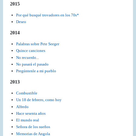
2015
Por qué busqué trovadores en los 70s*
Deseo
2014
Palabras sobre Pete Seeger
Quince canciones
No recuerdo...
No pasará el pasado
Pregúntenle a mi pueblo
2013
Combustible
Un 18 de febrero, como hoy
Alfredo
Hace sesenta años
El mundo real
Señora de los sueños
Memorias de Angola