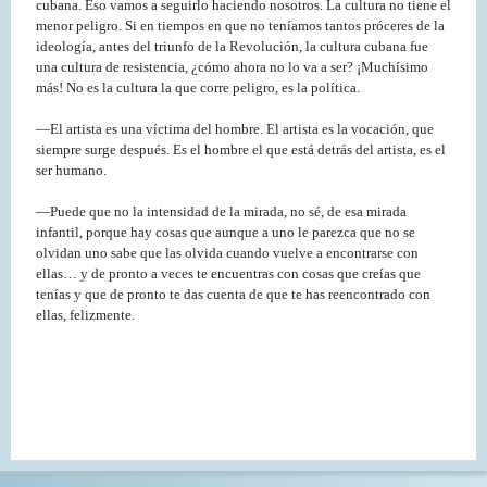
cubana. Eso vamos a seguirlo haciendo nosotros. La cultura no tiene el
menor peligro. Si en tiempos en que no teníamos tantos próceres de la
ideología, antes del triunfo de la Revolución, la cultura cubana fue
una cultura de resistencia, ¿cómo ahora no lo va a ser? ¡Muchísimo
más! No es la cultura la que corre peligro, es la política.
—El artista es una víctima del hombre. El artista es la vocación, que
siempre surge después. Es el hombre el que está detrás del artista, es el
ser humano.
—Puede que no la intensidad de la mirada, no sé, de esa mirada
infantil, porque hay cosas que aunque a uno le parezca que no se
olvidan uno sabe que las olvida cuando vuelve a encontrarse con
ellas… y de pronto a veces te encuentras con cosas que creías que
tenías y que de pronto te das cuenta de que te has reencontrado con
ellas, felizmente.