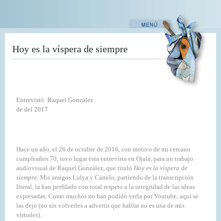
Pasar
al
contenido
principal
Hoy es la víspera de siempre
Entrevistó: Raquel González
de del 2017
Hace un año, el 26 de octubre de 2016, con motivo de mi cercano
cumpleaños 70, tuvo lugar esta entrevista en Ojalá, para un trabajo
audiovisual de Raquel González, que tituló
Hoy es la víspera de
siempre
. Mis amigos Lidya y Camilo, partiendo de la transcripción
literal, la han perfilado con total respeto a la integridad de las ideas
expresadas. Como muchos no han podido verla por Youtube, aquí se
las dejo (no sin volverles a advertir que hablar no es una de mis
virtudes).