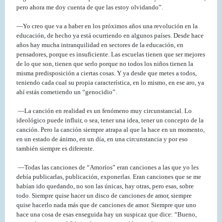
pero ahora me doy cuenta de que las estoy olvidando”.
—Yo creo que va a haber en los próximos años una revolución en la
educación, de hecho ya está ocurriendo en algunos países. Desde hace
años hay mucha intranquilidad en sectores de la educación, en
pensadores, porque es insuficiente. Las escuelas tienen que ser mejores
de lo que son, tienen que serlo porque no todos los niños tienen la
misma predisposición a ciertas cosas. Y ya desde que metes a todos,
teniendo cada cual su propia característica, en lo mismo, en ese aro, ya
ahí estás cometiendo un “genocidio”.
—La canción en realidad es un fenómeno muy circunstancial. Lo
ideológico puede influir, o sea, tener una idea, tener un concepto de la
canción. Pero la canción siempre atrapa al que la hace en un momento,
en un estado de ánimo, en un día, en una circunstancia y por eso
también siempre es diferente.
—Todas las canciones de “Amoríos” eran canciones a las que yo les
debía publicarlas, publicación, exponerlas. Eran canciones que se me
habían ido quedando, no son las únicas, hay otras, pero esas, sobre
todo. Siempre quise hacer un disco de canciones de amor, siempre
quise hacerlo nada más que de canciones de amor. Siempre que uno
hace una cosa de esas enseguida hay un suspicaz que dice: “Bueno,