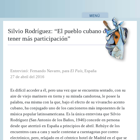
Pasar
al
contenido
principal
Silvio Rodríguez: “El pueblo cubano debe
tener más participación”
Entrevistó: Fernando Navarro, para
El País
, España
27 de abril del 2016
Es difícil acceder a él, pero una vez que se encuentra sentado, con su
aire de viejo marinero en tierra y su mirada candorosa, le posee la
palabra, esa misma con la que, bajo el efecto de su vivaracho acento
cubano, ha conjugado uno de los cancioneros más imponentes de la
música popular latinoamericana. Es la única entrevista que Silvio
Rodríguez (San Antonio de los Baños, 1946) concede en persona
desde que aterrizó en España a principios de abril. Rehúye de los
encuentros cara a cara y suele contestar a cuentagotas por correo
electrónico, pero, relajado en el céntrico hotel de Madrid en el que se