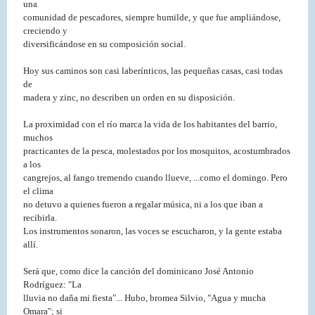
una
comunidad de pescadores, siempre humilde, y que fue ampliándose,
creciendo y
diversificándose en su composición social.
Hoy sus caminos son casi laberínticos, las pequeñas casas, casi todas
de
madera y zinc, no describen un orden en su disposición.
La proximidad con el río marca la vida de los habitantes del barrio,
muchos
practicantes de la pesca, molestados por los mosquitos, acostumbrados
a los
cangrejos, al fango tremendo cuando llueve, ...como el domingo. Pero
el clima
no detuvo a quienes fueron a regalar música, ni a los que iban a
recibirla.
Los instrumentos sonaron, las voces se escucharon, y la gente estaba
allí.
Será que, como dice la canción del dominicano José Antonio
Rodríguez: "La
lluvia no daña mi fiesta"... Hubo, bromea Silvio, "Agua y mucha
Omara"; si