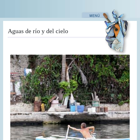
Pasar
al
contenido
principal
Aguas de río y del cielo