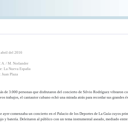
 abril del 2016
P. A. / M. Norlander
e: La Nueva España
: Juan Plaza
ás de 3.000 personas que disfrutaron del concierto de Silvio Rodríguez vibraron co
vos trabajos, el cantautor cubano echó una mirada atrás para recordar sus grandes é
de ayer comenzaba un concierto en el Palacio de los Deportes de La Guía cuyos pri
jo y batería. Deleitaron al público con un tema instrumental aseado, mediado entre e