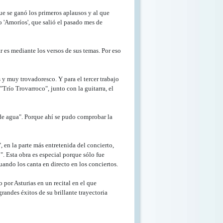
que se ganó los primeros aplausos y al que
 'Amoríos', que salió el pasado mes de
 es mediante los versos de sus temas. Por eso
 y muy trovadoresco. Y para el tercer trabajo
Trío Trovarroco", junto con la guitarra, el
de agua". Porque ahí se pudo comprobar la
, en la parte más entretenida del concierto,
 Esta obra es especial porque sólo fue
ando los canta en directo en los conciertos.
 por Asturias en un recital en el que
randes éxitos de su brillante trayectoria