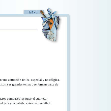
n una actuación única, especial y nostálgica.
xitos, sus grandes temas que forman parte de
meros compases los puso el cuarteto
l jazz y la balada, antes de que Silvio