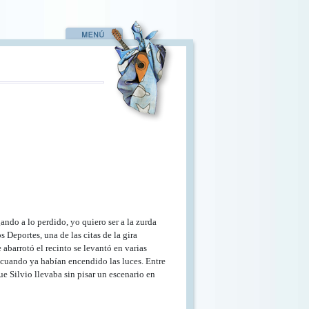
ndo a lo perdido, yo quiero ser a la zurda
 Deportes, una de las citas de la gira
abarrotó el recinto se levantó en varias
o cuando ya habían encendido las luces. Entre
ue Silvio llevaba sin pisar un escenario en