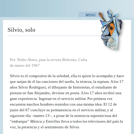
Pasar
al
contenido
principal
Silvio, solo
Por: Pedro Abreu, para la revista
Bohemia
, Cuba.
de marzo del 1967
Silvio es el compositor de la soledad, ella es quien lo acompaña y hace
que surjan de él las canciones del sueño, la tristeza, la ruptura. A los 17
años Silvio Rodríguez, el dibujante de historietas, el estudiante de
pintura en San Alejandro, deviene en poeta. A los 17 años recibió una
gran experiencia: Ingresar en el servicio militar. Por primera vez
encuentra muchos hombres reunidos con una misma idea. El 12 de
junio del 67 concluye su permanencia en el servicio militar, y al
siguiente día –martes 13–; a pesar de la sentencia supersticiosa del
“embarque”
Música y Estrellas
lleva a todos los televisores del país la
voz, la presencia y el sentimiento de Silvio.