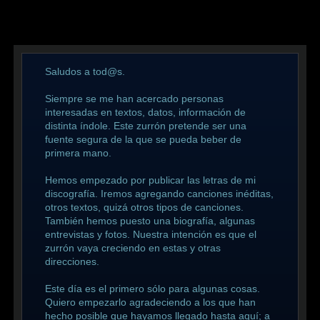
Saludos a tod@s.
Siempre se me han acercado personas
interesadas en textos, datos, información de
distinta índole. Este zurrón pretende ser una
fuente segura de la que se pueda beber de
primera mano.
Hemos empezado por publicar las letras de mi
discografía. Iremos agregando canciones inéditas,
otros textos, quizá otros tipos de canciones.
También hemos puesto una biografía, algunas
entrevistas y fotos. Nuestra intención es que el
zurrón vaya creciendo en estas y otras
direcciones.
Este día es el primero sólo para algunas cosas.
Quiero empezarlo agradeciendo a los que han
hecho posible que hayamos llegado hasta aquí; a