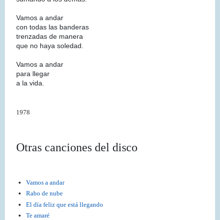
Vamos a andar
con todas las banderas
trenzadas de manera
que no haya soledad.
Vamos a andar
para llegar
a la vida.
1978
Otras canciones del disco
Vamos a andar
Rabo de nube
El día feliz que está llegando
Te amaré