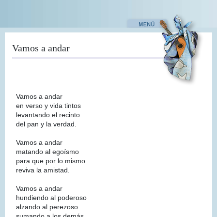
Pasar
al
contenido
principal
Vamos a andar
Vamos a andar
en verso y vida tintos
levantando el recinto
del pan y la verdad.
Vamos a andar
matando al egoísmo
para que por lo mismo
reviva la amistad.
Vamos a andar
hundiendo al poderoso
alzando al perezoso
sumando a los demás.