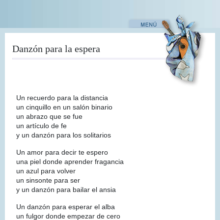
Pasar
al
contenido
principal
Danzón para la espera
Un recuerdo para la distancia
un cinquillo en un salón binario
un abrazo que se fue
un artículo de fe
y un danzón para los solitarios
Un amor para decir te espero
una piel donde aprender fragancia
un azul para volver
un sinsonte para ser
y un danzón para bailar el ansia
Un danzón para esperar el alba
un fulgor donde empezar de cero