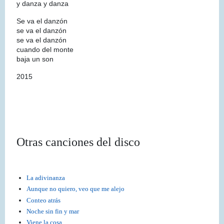
y danza y danza
Se va el danzón
se va el danzón
se va el danzón
cuando del monte
baja un son
2015
Otras canciones del disco
La adivinanza
Aunque no quiero, veo que me alejo
Conteo atrás
Noche sin fin y mar
Viene la cosa