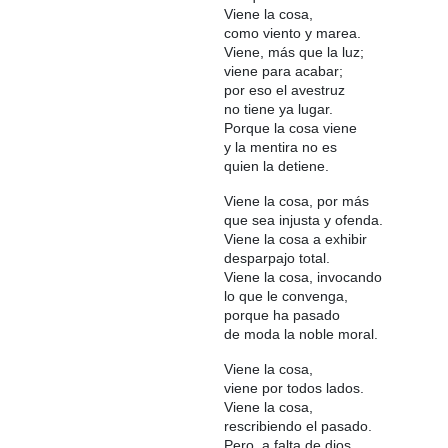
Viene la cosa,
como viento y marea.
Viene, más que la luz;
viene para acabar;
por eso el avestruz
no tiene ya lugar.
Porque la cosa viene
y la mentira no es
quien la detiene.
Viene la cosa, por más
que sea injusta y ofenda.
Viene la cosa a exhibir
desparpajo total.
Viene la cosa, invocando
lo que le convenga,
porque ha pasado
de moda la noble moral.
Viene la cosa,
viene por todos lados.
Viene la cosa,
rescribiendo el pasado.
Pero, a falta de dios,